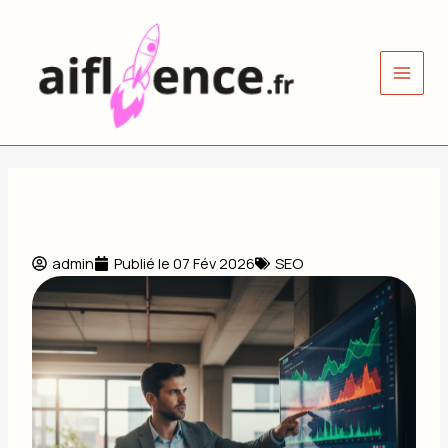
Aller
au
contenu
admin
Publié le
07 Fév 2026
SEO