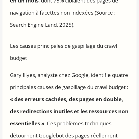
en un mois
, dont 75% ciblaient des pages de
navigation à facettes non-indexées (Source :
Search Engine Land, 2025).
Les causes principales de gaspillage du crawl
budget
Gary Illyes, analyste chez Google, identifie quatre
principales causes de gaspillage du crawl budget :
« des erreurs cachées, des pages en double,
des redirections inutiles et les ressources non
essentielles »
. Ces problèmes techniques
détournent Googlebot des pages réellement