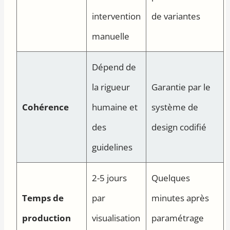
intervention
de variantes
manuelle
Dépend de
la rigueur
Garantie par le
Cohérence
humaine et
système de
des
design codifié
guidelines
2-5 jours
Quelques
Temps de
par
minutes après
production
visualisation
paramétrage