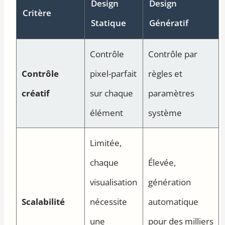
Design
Design
Critère
Statique
Génératif
Contrôle
Contrôle par
Contrôle
pixel-parfait
règles et
créatif
sur chaque
paramètres
élément
système
Limitée,
chaque
Élevée,
visualisation
génération
Scalabilité
nécessite
automatique
une
pour des milliers