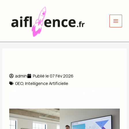
Aller
au
contenu
admin
Publié le
07 Fév 2026
GEO
,
Intelligence Artificielle