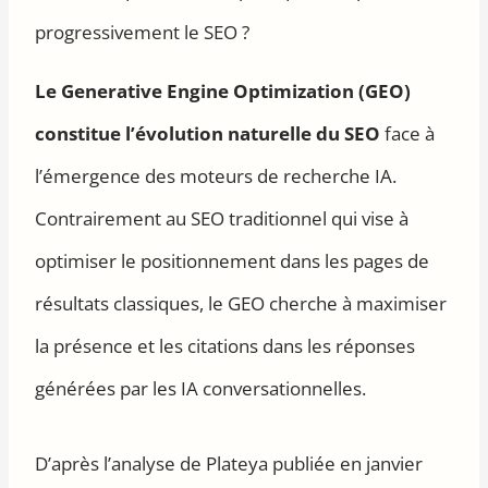
progressivement le SEO ?
Le Generative Engine Optimization (GEO)
constitue l’évolution naturelle du SEO
face à
l’émergence des moteurs de recherche IA.
Contrairement au SEO traditionnel qui vise à
optimiser le positionnement dans les pages de
résultats classiques, le GEO cherche à maximiser
la présence et les citations dans les réponses
générées par les IA conversationnelles.
D’après l’analyse de Plateya publiée en janvier