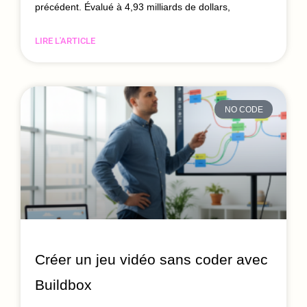
précédent. Évalué à 4,93 milliards de dollars,
LIRE L'ARTICLE
NO CODE
Créer un jeu vidéo sans coder avec
Buildbox